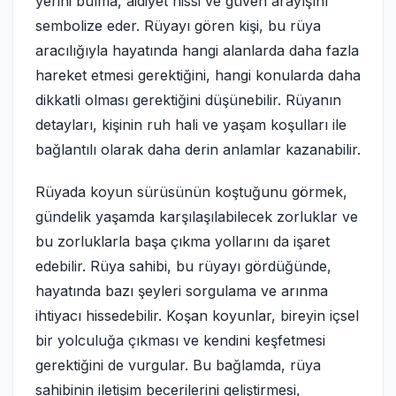
yerini bulma, aidiyet hissi ve güven arayışını
sembolize eder. Rüyayı gören kişi, bu rüya
aracılığıyla hayatında hangi alanlarda daha fazla
hareket etmesi gerektiğini, hangi konularda daha
dikkatli olması gerektiğini düşünebilir. Rüyanın
detayları, kişinin ruh hali ve yaşam koşulları ile
bağlantılı olarak daha derin anlamlar kazanabilir.
Rüyada koyun sürüsünün koştuğunu görmek,
gündelik yaşamda karşılaşılabilecek zorluklar ve
bu zorluklarla başa çıkma yollarını da işaret
edebilir. Rüya sahibi, bu rüyayı gördüğünde,
hayatında bazı şeyleri sorgulama ve arınma
ihtiyacı hissedebilir. Koşan koyunlar, bireyin içsel
bir yolculuğa çıkması ve kendini keşfetmesi
gerektiğini de vurgular. Bu bağlamda, rüya
sahibinin iletişim becerilerini geliştirmesi,