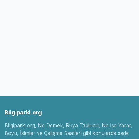
Bilgiparki.org
Bilgiparki.org; Ne Demek, Rüya Tabirleri, Ne İşe Yarar,
Boyu, İsimler ve Çalışma Saatleri gibi konularda sade