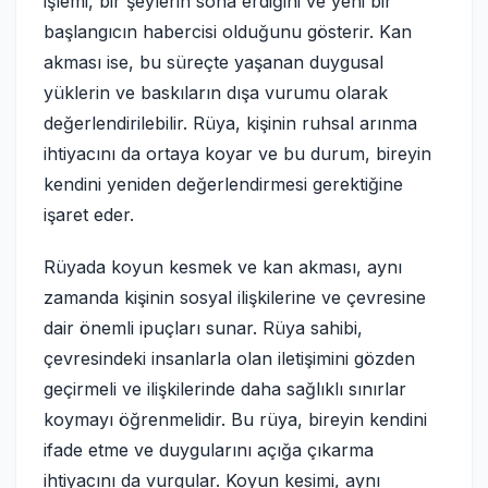
işlemi, bir şeylerin sona erdiğini ve yeni bir
başlangıcın habercisi olduğunu gösterir. Kan
akması ise, bu süreçte yaşanan duygusal
yüklerin ve baskıların dışa vurumu olarak
değerlendirilebilir. Rüya, kişinin ruhsal arınma
ihtiyacını da ortaya koyar ve bu durum, bireyin
kendini yeniden değerlendirmesi gerektiğine
işaret eder.
Rüyada koyun kesmek ve kan akması, aynı
zamanda kişinin sosyal ilişkilerine ve çevresine
dair önemli ipuçları sunar. Rüya sahibi,
çevresindeki insanlarla olan iletişimini gözden
geçirmeli ve ilişkilerinde daha sağlıklı sınırlar
koymayı öğrenmelidir. Bu rüya, bireyin kendini
ifade etme ve duygularını açığa çıkarma
ihtiyacını da vurgular. Koyun kesimi, aynı