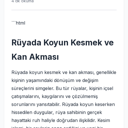
4 dk okuma
```html
Rüyada Koyun Kesmek ve
Kan Akması
Rüyada koyun kesmek ve kan akması, genellikle
kişinin yaşamındaki dönüşüm ve değişim
süreçlerini simgeler. Bu tür rüyalar, kişinin içsel
çatışmalarını, kaygılarını ve çözülmemiş
sorunlarını yansıtabilir. Rüyada koyun keserken
hissedilen duygular, rüya sahibinin gerçek
hayattaki ruh haliyle doğrudan ilişkilidir. Kesim