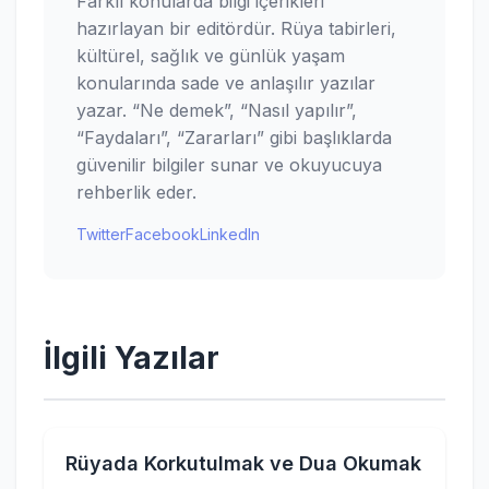
Farklı konularda bilgi içerikleri
hazırlayan bir editördür. Rüya tabirleri,
kültürel, sağlık ve günlük yaşam
konularında sade ve anlaşılır yazılar
yazar. “Ne demek”, “Nasıl yapılır”,
“Faydaları”, “Zararları” gibi başlıklarda
güvenilir bilgiler sunar ve okuyucuya
rehberlik eder.
Twitter
Facebook
LinkedIn
İlgili Yazılar
Rüyada Korkutulmak ve Dua Okumak