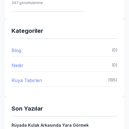
347 görüntülenme
Kategoriler
Blog
(0)
Nedir
(0)
Rüya Tabirleri
(195)
Son Yazılar
Rüyada Kulak Arkasında Yara Görmek