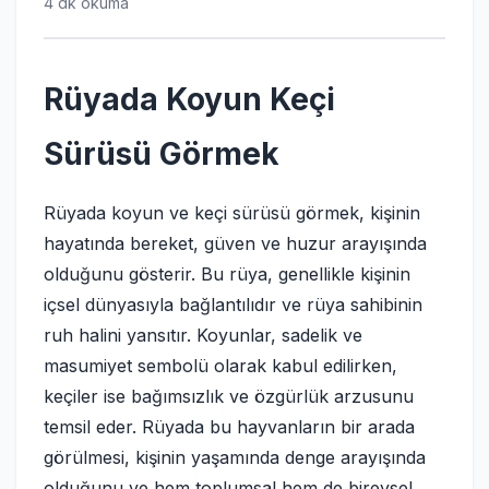
4 dk okuma
Rüyada Koyun Keçi
Sürüsü Görmek
Rüyada koyun ve keçi sürüsü görmek, kişinin
hayatında bereket, güven ve huzur arayışında
olduğunu gösterir. Bu rüya, genellikle kişinin
içsel dünyasıyla bağlantılıdır ve rüya sahibinin
ruh halini yansıtır. Koyunlar, sadelik ve
masumiyet sembolü olarak kabul edilirken,
keçiler ise bağımsızlık ve özgürlük arzusunu
temsil eder. Rüyada bu hayvanların bir arada
görülmesi, kişinin yaşamında denge arayışında
olduğunu ve hem toplumsal hem de bireysel