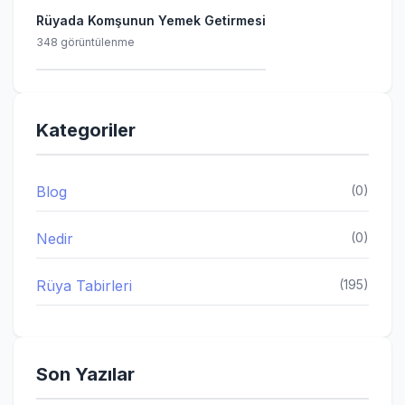
Rüyada Komşunun Yemek Getirmesi
348 görüntülenme
Kategoriler
Blog
(0)
Nedir
(0)
Rüya Tabirleri
(195)
Son Yazılar