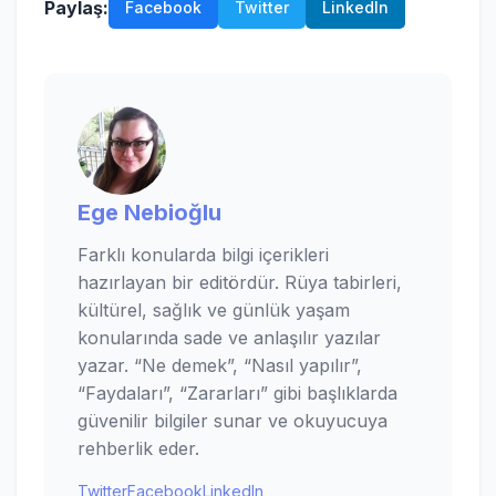
Paylaş:
Facebook
Twitter
LinkedIn
Ege Nebioğlu
Farklı konularda bilgi içerikleri
hazırlayan bir editördür. Rüya tabirleri,
kültürel, sağlık ve günlük yaşam
konularında sade ve anlaşılır yazılar
yazar. “Ne demek”, “Nasıl yapılır”,
“Faydaları”, “Zararları” gibi başlıklarda
güvenilir bilgiler sunar ve okuyucuya
rehberlik eder.
Twitter
Facebook
LinkedIn