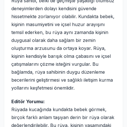
Rüya sahibi, belki de geçmişte yaşadığı olumsuz
deneyimlerden dolayı kendisini güvende
hissetmekte zorlanıyor olabilir. Kundakta bebek,
kişinin masumiyetini ve içsel huzur arayışını
temsil ederken, bu rüya aynı zamanda kişinin
duygusal olarak daha sağlam bir zemin
oluşturma arzusunu da ortaya koyar. Rüya,
kişinin kendisiyle barışık olma çabasını ve içsel
çatışmalarını çözme isteğini vurgular. Bu
bağlamda, rüya sahibinin duygu düzenleme
becerilerini geliştirmesi ve sağlıklı iletişim kurma
yollarını keşfetmesi önemlidir.
Editör Yorumu:
Rüyada kucağında kundakta bebek görmek,
birçok farklı anlam taşıyan derin bir rüya olarak
değerlendirilebilir. Bu rüya, kişinin yaşamındaki