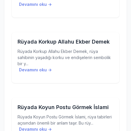
Devamını oku →
Rüyada Korkup Allahu Ekber Demek
Rüyada Korkup Allahu Ekber Demek, rüya
sahibinin yaşadığı korku ve endişelerin sembolik
bir y...
Devamını oku →
Rüyada Koyun Postu Görmek İslami
Rüyada Koyun Postu Görmek İslami, rüya tabirleri
açısından önemli bir anlam taşır. Bu rüy...
Devamını oku →