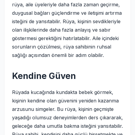
rüya, aile üyeleriyle daha fazla zaman geçirme,
duygusal bağları güçlendirme ve iletişimi artırma
isteğini de yansıtabilir. Rüya, kişinin sevdikleriyle
olan ilişkilerinde daha fazla anlayış ve sabır
göstermesi gerektiğini hatırlatabilir. Aile içindeki
sorunların çözülmesi, rüya sahibinin ruhsal
sağlığı açısından önemli bir adım olabilir.
Kendine Güven
Rüyada kucağında kundakta bebek görmek,
kişinin kendine olan güvenini yeniden kazanma
arzusunu simgeler. Bu rüya, kişinin geçmişte
yaşadığı olumsuz deneyimlerden ders çıkararak,
geleceğe daha umutla bakma isteğini yansıtabilir.
Rüya sahibi, kendisini daha güçlü hissetmekte ve