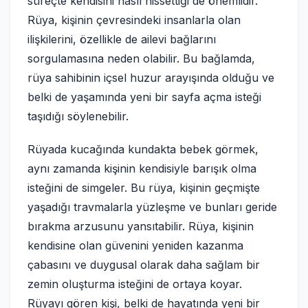
süreçte kendisini nasıl hissettiği de önemlidir.
Rüya, kişinin çevresindeki insanlarla olan
ilişkilerini, özellikle de ailevi bağlarını
sorgulamasına neden olabilir. Bu bağlamda,
rüya sahibinin içsel huzur arayışında olduğu ve
belki de yaşamında yeni bir sayfa açma isteği
taşıdığı söylenebilir.
Rüyada kucağında kundakta bebek görmek,
aynı zamanda kişinin kendisiyle barışık olma
isteğini de simgeler. Bu rüya, kişinin geçmişte
yaşadığı travmalarla yüzleşme ve bunları geride
bırakma arzusunu yansıtabilir. Rüya, kişinin
kendisine olan güvenini yeniden kazanma
çabasını ve duygusal olarak daha sağlam bir
zemin oluşturma isteğini de ortaya koyar.
Rüyayı gören kişi, belki de hayatında yeni bir