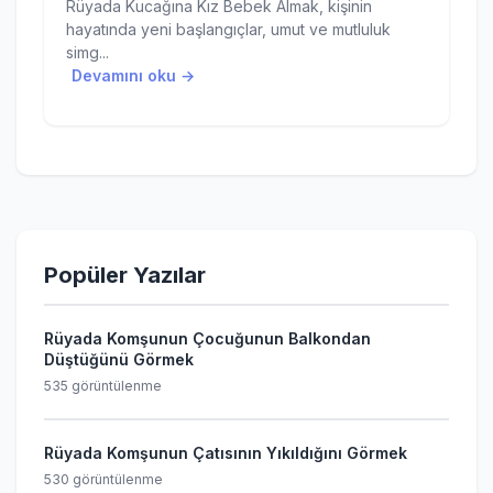
Rüyada Kucağına Kız Bebek Almak, kişinin
hayatında yeni başlangıçlar, umut ve mutluluk
simg...
Devamını oku →
Popüler Yazılar
Rüyada Komşunun Çocuğunun Balkondan
Düştüğünü Görmek
535 görüntülenme
Rüyada Komşunun Çatısının Yıkıldığını Görmek
530 görüntülenme