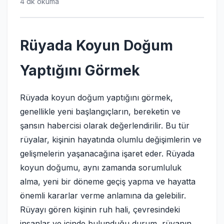
4 dk okuma
Rüyada Koyun Doğum
Yaptığını Görmek
Rüyada koyun doğum yaptığını görmek,
genellikle yeni başlangıçların, bereketin ve
şansın habercisi olarak değerlendirilir. Bu tür
rüyalar, kişinin hayatında olumlu değişimlerin ve
gelişmelerin yaşanacağına işaret eder. Rüyada
koyun doğumu, aynı zamanda sorumluluk
alma, yeni bir döneme geçiş yapma ve hayatta
önemli kararlar verme anlamına da gelebilir.
Rüyayı gören kişinin ruh hali, çevresindeki
insanlar ve içinde bulunduğu durum, rüyanın