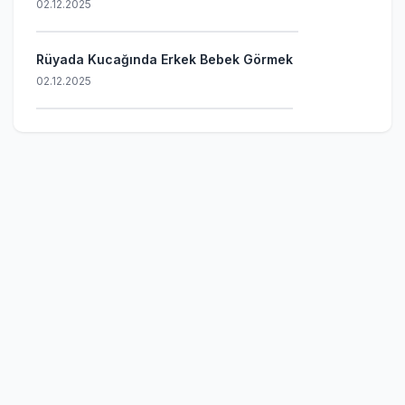
02.12.2025
Rüyada Kucağında Erkek Bebek Görmek
02.12.2025