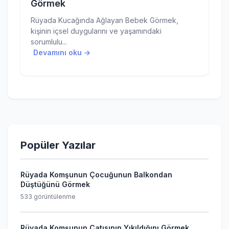
Görmek
Rüyada Kucağında Ağlayan Bebek Görmek,
kişinin içsel duygularını ve yaşamındaki
sorumlulu...
Devamını oku →
Popüler Yazılar
Rüyada Komşunun Çocuğunun Balkondan
Düştüğünü Görmek
533 görüntülenme
Rüyada Komşunun Çatısının Yıkıldığını Görmek