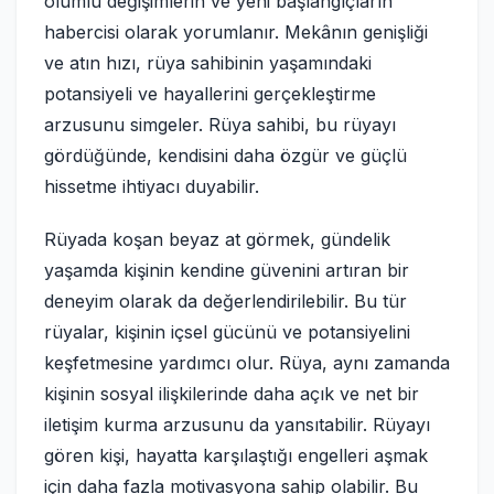
olumlu değişimlerin ve yeni başlangıçların
habercisi olarak yorumlanır. Mekânın genişliği
ve atın hızı, rüya sahibinin yaşamındaki
potansiyeli ve hayallerini gerçekleştirme
arzusunu simgeler. Rüya sahibi, bu rüyayı
gördüğünde, kendisini daha özgür ve güçlü
hissetme ihtiyacı duyabilir.
Rüyada koşan beyaz at görmek, gündelik
yaşamda kişinin kendine güvenini artıran bir
deneyim olarak da değerlendirilebilir. Bu tür
rüyalar, kişinin içsel gücünü ve potansiyelini
keşfetmesine yardımcı olur. Rüya, aynı zamanda
kişinin sosyal ilişkilerinde daha açık ve net bir
iletişim kurma arzusunu da yansıtabilir. Rüyayı
gören kişi, hayatta karşılaştığı engelleri aşmak
için daha fazla motivasyona sahip olabilir. Bu