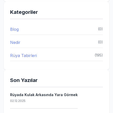
Kategoriler
Blog
(0)
Nedir
(0)
Rüya Tabirleri
(195)
Son Yazılar
Rüyada Kulak Arkasında Yara Görmek
02.12.2025