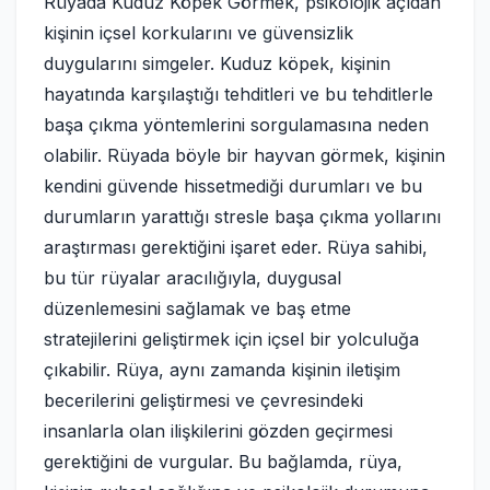
Rüyada Kuduz Köpek Görmek, psikolojik açıdan
kişinin içsel korkularını ve güvensizlik
duygularını simgeler. Kuduz köpek, kişinin
hayatında karşılaştığı tehditleri ve bu tehditlerle
başa çıkma yöntemlerini sorgulamasına neden
olabilir. Rüyada böyle bir hayvan görmek, kişinin
kendini güvende hissetmediği durumları ve bu
durumların yarattığı stresle başa çıkma yollarını
araştırması gerektiğini işaret eder. Rüya sahibi,
bu tür rüyalar aracılığıyla, duygusal
düzenlemesini sağlamak ve baş etme
stratejilerini geliştirmek için içsel bir yolculuğa
çıkabilir. Rüya, aynı zamanda kişinin iletişim
becerilerini geliştirmesi ve çevresindeki
insanlarla olan ilişkilerini gözden geçirmesi
gerektiğini de vurgular. Bu bağlamda, rüya,