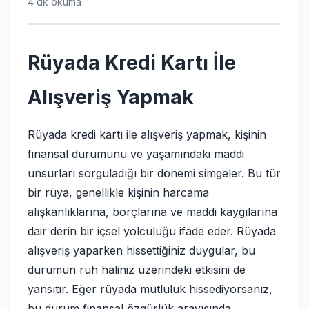
4 dk okuma
Rüyada Kredi Kartı İle
Alışveriş Yapmak
Rüyada kredi kartı ile alışveriş yapmak, kişinin
finansal durumunu ve yaşamındaki maddi
unsurları sorguladığı bir dönemi simgeler. Bu tür
bir rüya, genellikle kişinin harcama
alışkanlıklarına, borçlarına ve maddi kaygılarına
dair derin bir içsel yolculuğu ifade eder. Rüyada
alışveriş yaparken hissettiğiniz duygular, bu
durumun ruh haliniz üzerindeki etkisini de
yansıtır. Eğer rüyada mutluluk hissediyorsanız,
bu durum finansal özgürlük arayışında