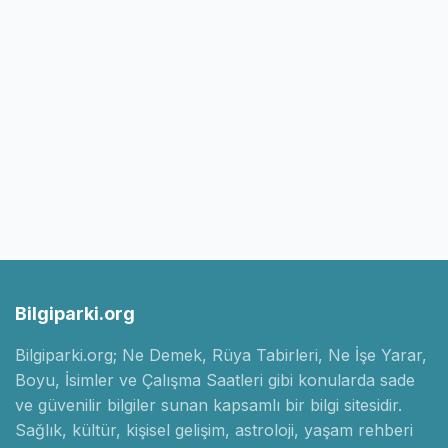
Bilgiparki.org
Bilgiparki.org; Ne Demek, Rüya Tabirleri, Ne İşe Yarar,
Boyu, İsimler ve Çalışma Saatleri gibi konularda sade
ve güvenilir bilgiler sunan kapsamlı bir bilgi sitesidir.
Sağlık, kültür, kişisel gelişim, astroloji, yaşam rehberi