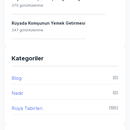
370 görüntülenme
Rüyada Komşunun Yemek Getirmesi
347 görüntülenme
Kategoriler
Blog
(0)
Nedir
(0)
Rüya Tabirleri
(195)