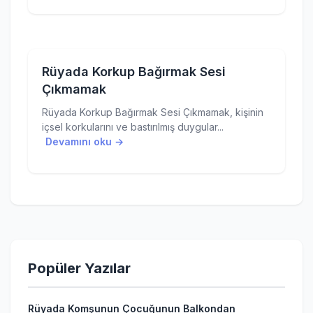
Rüyada Korkup Bağırmak Sesi
Çıkmamak
Rüyada Korkup Bağırmak Sesi Çıkmamak, kişinin
içsel korkularını ve bastırılmış duygular...
Devamını oku →
Popüler Yazılar
Rüyada Komşunun Çocuğunun Balkondan