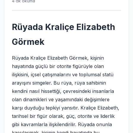
4 dk okuma
Rüyada Kraliçe Elizabeth
Görmek
Rüyada Kraliçe Elizabeth Görmek, kişinin
hayatında güçlü bir otorite figürüyle olan
ilişkisini, içsel çatışmalarını ve toplumsal statü
arayışını simgeler. Bu rüya, rüya sahibinin
kendini nasıl hissettiği, çevresindeki insanlarla
olan dinamikleri ve yaşamındaki değişimlere
karşı duyduğu tepkiyi yansıtır. Kraliçe Elizabeth,
tarihsel bir figür olarak, güç, otorite ve liderlik
gibi kavramlarla ilişkilendirilir. Rüyada onunla
karşılaşmak, kişinin kendi hayatında bu