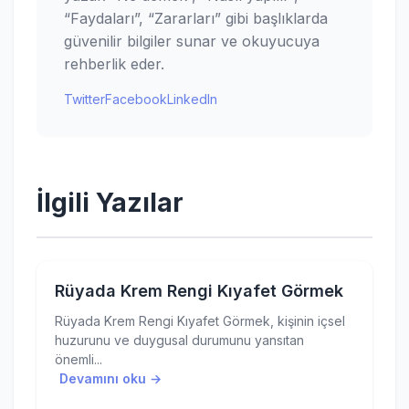
“Faydaları”, “Zararları” gibi başlıklarda
güvenilir bilgiler sunar ve okuyucuya
rehberlik eder.
Twitter
Facebook
LinkedIn
İlgili Yazılar
Rüyada Krem Rengi Kıyafet Görmek
Rüyada Krem Rengi Kıyafet Görmek, kişinin içsel
huzurunu ve duygusal durumunu yansıtan
önemli...
Devamını oku →