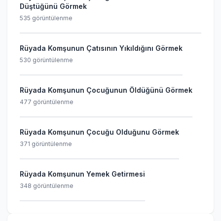
Düştüğünü Görmek
535 görüntülenme
Rüyada Komşunun Çatısının Yıkıldığını Görmek
530 görüntülenme
Rüyada Komşunun Çocuğunun Öldüğünü Görmek
477 görüntülenme
Rüyada Komşunun Çocuğu Olduğunu Görmek
371 görüntülenme
Rüyada Komşunun Yemek Getirmesi
348 görüntülenme