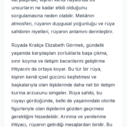
unsurların ne kadar etkili olduğunu
sorgulamasına neden olabilir. Mekânın
atmosferi, rüyanın duygusal yoğunluğu ve rüya
sahibinin niyetleri, rüyanın anlamını derinleştirir.
Rüyada Kraliçe Elizabeth Görmek, gündelik
yaşamda karşılaşılan zorluklarla başa çıkma,
sınır koyma ve iletişim becerilerini geliştirme
ihtiyacını da ortaya koyar. Bu tür bir rüya,
kişinin kendi içsel gücünü keşfetmesi ve
başkalarıyla olan ilişkilerinde daha net bir iletişim
kurma arzusunu simgeler. Rüya sahibi, bu
rüyayı gördüğünde, belki de yaşamındaki otorite
figürleriyle olan ilişkilerini gözden geçirmesi
gerektiğini hissedebilir. Arınma ve yenilenme
ihtiyacı, rüyanın getirdiği mesajlardan biridir. Bu