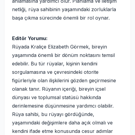
anlamasına yardımcı olur. Planlama ve iletişim
netliği, rüya sahibinin yaşamındaki zorluklarla
başa çıkma sürecinde önemli bir rol oynar.
Editör Yorumu:
Rüyada Kraliçe Elizabeth Görmek, bireyin
yaşamında önemli bir dönüm noktasını temsil
edebilir. Bu tür rüyalar, kişinin kendini
sorgulamasına ve çevresindeki otorite
figürleriyle olan ilişkilerini gözden geçirmesine
olanak tanır. Rüyanın içeriği, bireyin içsel
dünyası ve toplumsal statüsü hakkında
derinlemesine düşünmesine yardımcı olabilir.
Rüya sahibi, bu rüyayı gördüğünde,
yaşamındaki değişimlere daha açık olmalı ve
kendini ifade etme konusunda cesur adımlar