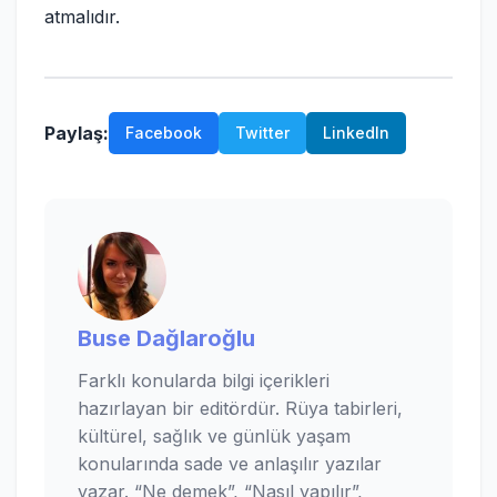
atmalıdır.
Paylaş:
Facebook
Twitter
LinkedIn
Buse Dağlaroğlu
Farklı konularda bilgi içerikleri
hazırlayan bir editördür. Rüya tabirleri,
kültürel, sağlık ve günlük yaşam
konularında sade ve anlaşılır yazılar
yazar. “Ne demek”, “Nasıl yapılır”,